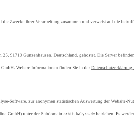
nd die Zwecke ihrer Verarbeitung zusammen und verweist auf die betrof
r. 25, 91710 Gunzenhausen, Deutschland, gehostet. Die Server befinden
e GmbH. Weitere Informationen finden Sie in der
Datenschutzerklärung
yse-Software, zur anonymen statistischen Auswertung der Website-Nu
nline GmbH) unter der Subdomain
betrieben. Es werden
orbit.kalyro.de