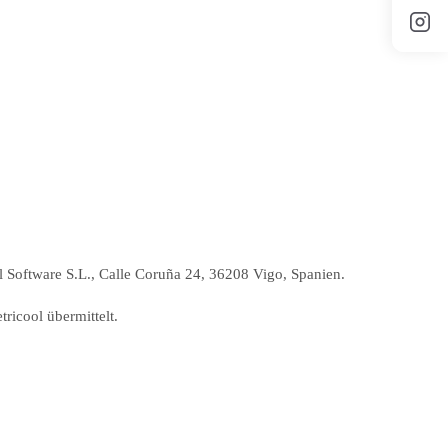
l Software S.L., Calle Coruña 24, 36208 Vigo, Spanien.
ricool übermittelt.