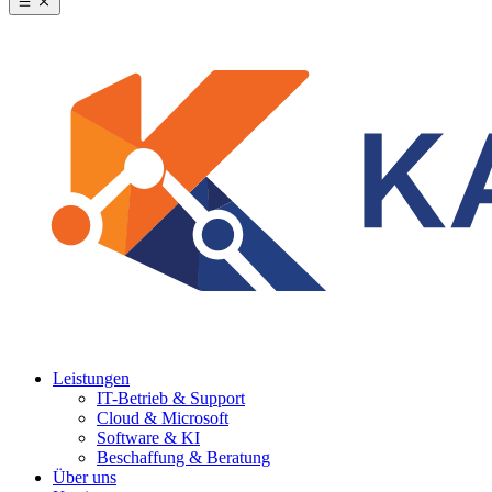
Leistungen
IT-Betrieb & Support
Cloud & Microsoft
Software & KI
Beschaffung & Beratung
Über uns