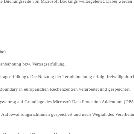
e Buchungsseite von Microsoft Bookings weitergeleitet. Dabei werden f
te)
anbahnung bzw. Vertragserfüllung.
ragserfüllung). Die Nutzung der Terminbuchung erfolgt freiwillig durch
oundary in europäischen Rechenzentren verarbeitet und gespeichert.
ngsvertrag auf Grundlage des Microsoft Data Protection Addendum (DPA)
fbewahrungsrichtlinien gespeichert und nach Wegfall des Verarbeitun