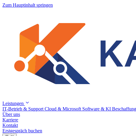
Zum Hauptinhalt springen
Leistungen
IT-Betrieb & Support
Cloud & Microsoft
Software & KI
Beschaffung
Über uns
Karriere
Kontakt
Erstgespräch buchen