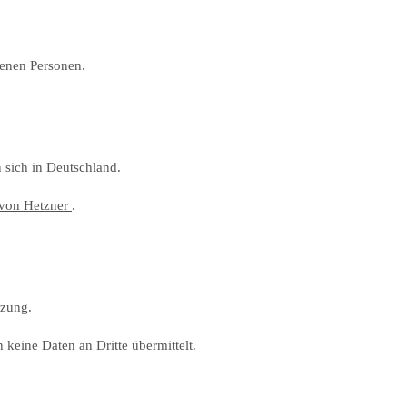
fenen Personen.
 sich in Deutschland.
 von Hetzner
.
tzung.
 keine Daten an Dritte übermittelt.