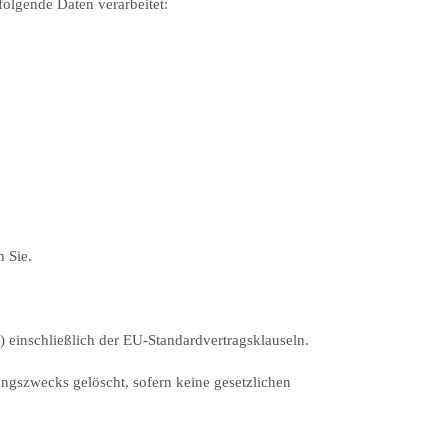
olgende Daten verarbeitet:
 Sie.
 einschließlich der EU-Standardvertragsklauseln.
gszwecks gelöscht, sofern keine gesetzlichen