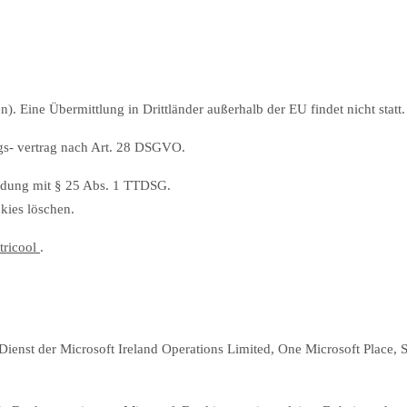
). Eine Übermittlung in Drittländer außerhalb der EU findet nicht statt.
ngs- vertrag nach Art. 28 DSGVO.
indung mit § 25 Abs. 1 TTDSG.
kies löschen.
tricool
.
ienst der Microsoft Ireland Operations Limited, One Microsoft Place, 