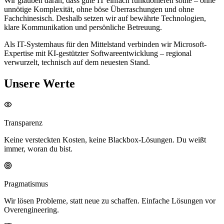
Wir glauben daran, dass gute IT einfach funktionieren sollte – ohne
unnötige Komplexität, ohne böse Überraschungen und ohne
Fachchinesisch. Deshalb setzen wir auf bewährte Technologien,
klare Kommunikation und persönliche Betreuung.
Als IT-Systemhaus für den Mittelstand verbinden wir Microsoft-
Expertise mit KI-gestützter Softwareentwicklung – regional
verwurzelt, technisch auf dem neuesten Stand.
Unsere Werte
Transparenz
Keine versteckten Kosten, keine Blackbox-Lösungen. Du weißt
immer, woran du bist.
Pragmatismus
Wir lösen Probleme, statt neue zu schaffen. Einfache Lösungen vor
Overengineering.