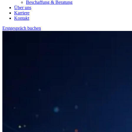
Beschaffung & Beratung
Über uns
Karriere
Kontakt
Erstgespräch buchen