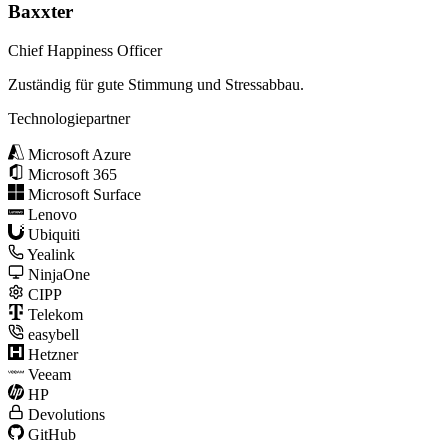
Baxxter
Chief Happiness Officer
Zuständig für gute Stimmung und Stressabbau.
Technologiepartner
Microsoft Azure
Microsoft 365
Microsoft Surface
Lenovo
Ubiquiti
Yealink
NinjaOne
CIPP
Telekom
easybell
Hetzner
Veeam
HP
Devolutions
GitHub