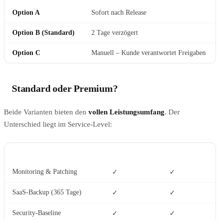
Option A
Sofort nach Release
Option B (Standard)
2 Tage verzögert
Option C
Manuell – Kunde verantwortet Freigaben
Standard oder Premium?
Beide Varianten bieten den
vollen Leistungsumfang
. Der
Unterschied liegt im Service-Level:
FEATURE
STANDARD
PREMIUM
Monitoring & Patching
✓
✓
SaaS-Backup (365 Tage)
✓
✓
Security-Baseline
✓
✓