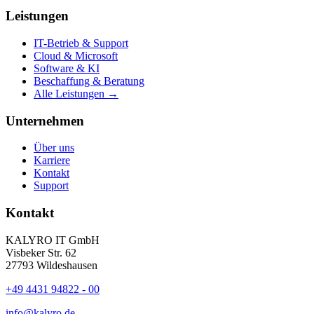
Leistungen
IT-Betrieb & Support
Cloud & Microsoft
Software & KI
Beschaffung & Beratung
Alle Leistungen →
Unternehmen
Über uns
Karriere
Kontakt
Support
Kontakt
KALYRO IT GmbH
Visbeker Str. 62
27793 Wildeshausen
+49 4431 94822 - 00
info@kalyro.de