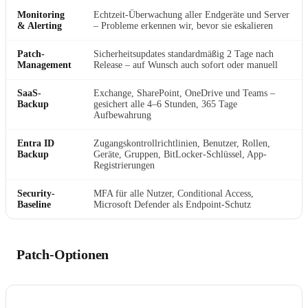
Monitoring
Echtzeit-Überwachung aller Endgeräte und Server
& Alerting
– Probleme erkennen wir, bevor sie eskalieren
Patch-
Sicherheitsupdates standardmäßig 2 Tage nach
Management
Release – auf Wunsch auch sofort oder manuell
SaaS-
Exchange, SharePoint, OneDrive und Teams –
Backup
gesichert alle 4–6 Stunden, 365 Tage
Aufbewahrung
Entra ID
Zugangskontrollrichtlinien, Benutzer, Rollen,
Backup
Geräte, Gruppen, BitLocker-Schlüssel, App-
Registrierungen
Security-
MFA für alle Nutzer, Conditional Access,
Baseline
Microsoft Defender als Endpoint-Schutz
Patch-Optionen
OPTION
BESCHREIBUNG