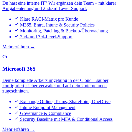
Du hast eine interne IT? Wir ergänzen dein Team – mit klarer
Aufgabenteilung und 2nd/3rd-Level-Support.
Klare RACI-Matrix pro Kunde
M365, Entra, Intune & Security Policies
Monitoring, Patching & Backup-Überwachung
2nd- und 3rd-Level-Support
Mehr erfahren →
Microsoft 365
Deine komplette Arbeitsumgebung in der Cloud – sauber
konfiguriert, sicher verwaltet und auf dein Unternehmen
zugeschnitten.
Exchange Online, Teams, SharePoint, OneDrive
Intune Endpoint Management
Governance & Compliance
Security-Baseline mit MFA & Conditional Access
Mehr erfahren →