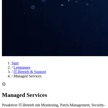
Start
/
Leistungen
/
IT-Betrieb & Support
/
Managed Services
Managed Services
Proaktiver IT-Betrieb mit Monitoring, Patch-Management, Security-