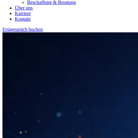
Beschaffung & Beratung
Über uns
Karriere
Kontakt
Erstgespräch buchen