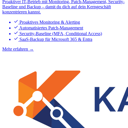
Proaktiver IT-Betrieb mit Monitoring, Patch-Management, Security-
Baseline und Backup – damit du dich auf dein Kerngeschäft
konzentrieren kannst.
Proaktives Monitoring & Alerting
Automatisiertes Patch-Management
Security-Baseline (MFA, Conditional Access)
SaaS-Backup für Microsoft 365 & Entra
Mehr erfahren →