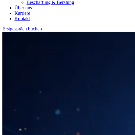
Beschaffung & Beratung
Über uns
Karriere
Kontakt
Erstgespräch buchen