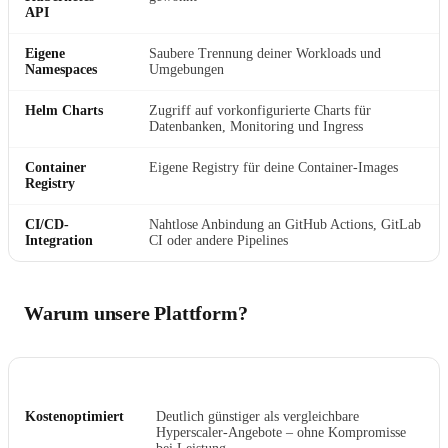
API
Eigene
Saubere Trennung deiner Workloads und
Namespaces
Umgebungen
Helm Charts
Zugriff auf vorkonfigurierte Charts für
Datenbanken, Monitoring und Ingress
Container
Eigene Registry für deine Container-Images
Registry
CI/CD-
Nahtlose Anbindung an GitHub Actions, GitLab
Integration
CI oder andere Pipelines
Warum unsere Plattform?
VORTEIL
DETAILS
Kostenoptimiert
Deutlich günstiger als vergleichbare
Hyperscaler-Angebote – ohne Kompromisse