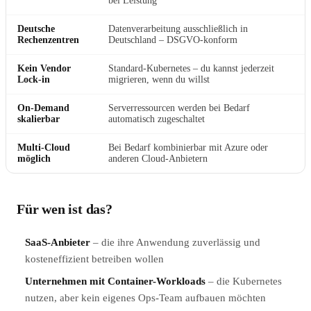
bei Leistung
Deutsche
Datenverarbeitung ausschließlich in
Rechenzentren
Deutschland – DSGVO-konform
Kein Vendor
Standard-Kubernetes – du kannst jederzeit
Lock-in
migrieren, wenn du willst
On-Demand
Serverressourcen werden bei Bedarf
skalierbar
automatisch zugeschaltet
Multi-Cloud
Bei Bedarf kombinierbar mit Azure oder
möglich
anderen Cloud-Anbietern
Für wen ist das?
SaaS-Anbieter
– die ihre Anwendung zuverlässig und
kosteneffizient betreiben wollen
Unternehmen mit Container-Workloads
– die Kubernetes
nutzen, aber kein eigenes Ops-Team aufbauen möchten