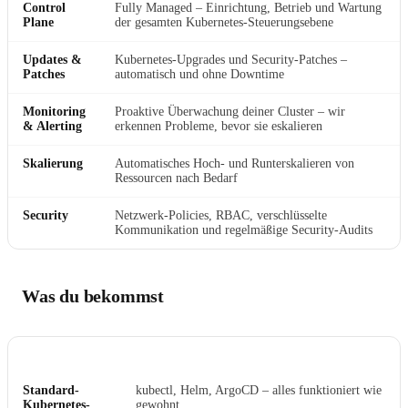
Control
Fully Managed – Einrichtung, Betrieb und Wartung
Plane
der gesamten Kubernetes-Steuerungsebene
Updates &
Kubernetes-Upgrades und Security-Patches –
Patches
automatisch und ohne Downtime
Monitoring
Proaktive Überwachung deiner Cluster – wir
& Alerting
erkennen Probleme, bevor sie eskalieren
Skalierung
Automatisches Hoch- und Runterskalieren von
Ressourcen nach Bedarf
Security
Netzwerk-Policies, RBAC, verschlüsselte
Kommunikation und regelmäßige Security-Audits
Was du bekommst
FEATURE
DETAILS
Standard-
kubectl, Helm, ArgoCD – alles funktioniert wie
Kubernetes-
gewohnt