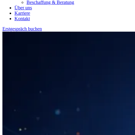
Beschaffung & Beratung
Über uns
Karriere
Kontakt
Erstgespräch buchen