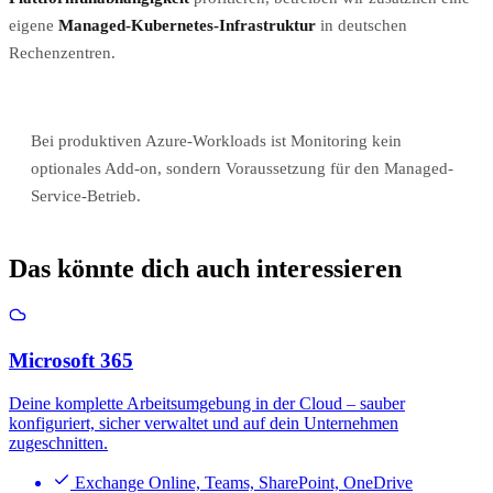
eigene
Managed-Kubernetes-Infrastruktur
in deutschen
Rechenzentren.
Bei produktiven Azure-Workloads ist Monitoring kein
optionales Add-on, sondern Voraussetzung für den Managed-
Service-Betrieb.
Das könnte dich auch interessieren
Microsoft 365
Deine komplette Arbeitsumgebung in der Cloud – sauber
konfiguriert, sicher verwaltet und auf dein Unternehmen
zugeschnitten.
Exchange Online, Teams, SharePoint, OneDrive