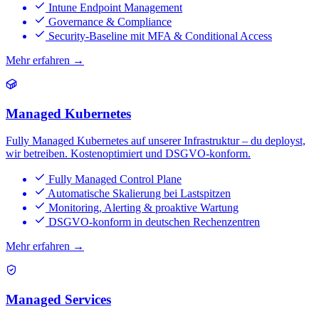
Intune Endpoint Management
Governance & Compliance
Security-Baseline mit MFA & Conditional Access
Mehr erfahren →
Managed Kubernetes
Fully Managed Kubernetes auf unserer Infrastruktur – du deployst,
wir betreiben. Kostenoptimiert und DSGVO-konform.
Fully Managed Control Plane
Automatische Skalierung bei Lastspitzen
Monitoring, Alerting & proaktive Wartung
DSGVO-konform in deutschen Rechenzentren
Mehr erfahren →
Managed Services