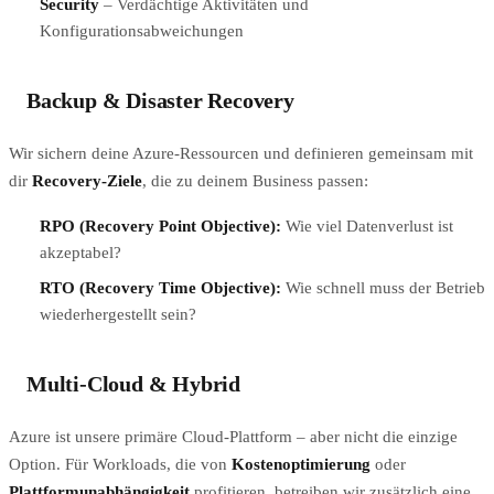
Security
– Verdächtige Aktivitäten und
Konfigurationsabweichungen
Backup & Disaster Recovery
Wir sichern deine Azure-Ressourcen und definieren gemeinsam mit
dir
Recovery-Ziele
, die zu deinem Business passen:
RPO (Recovery Point Objective):
Wie viel Datenverlust ist
akzeptabel?
RTO (Recovery Time Objective):
Wie schnell muss der Betrieb
wiederhergestellt sein?
Multi-Cloud & Hybrid
Azure ist unsere primäre Cloud-Plattform – aber nicht die einzige
Option. Für Workloads, die von
Kostenoptimierung
oder
Plattformunabhängigkeit
profitieren, betreiben wir zusätzlich eine